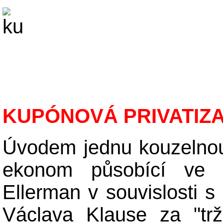
KUPÓNOVÁ PRIVATIZ
Úvodem jednu kouzelnou
ekonom působící ve 
Ellerman v souvislosti s
Václava Klause za "trž