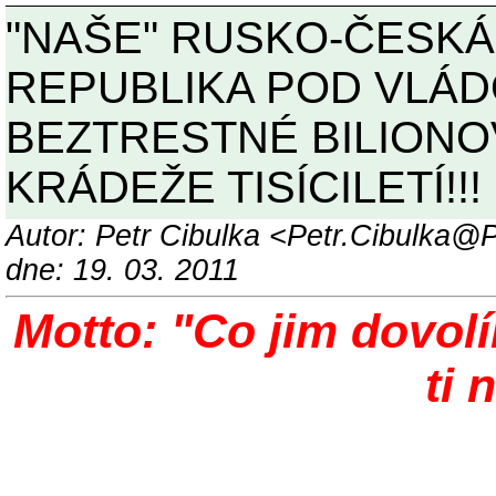
"NAŠE" RUSKO-ČESKÁ
REPUBLIKA POD VLÁD
BEZTRESTNÉ BILIONO
KRÁDEŽE TISÍCILETÍ!!! 
Autor: Petr Cibulka <Petr.Cibulka
dne: 19. 03. 2011
Motto: "Co jim dovol
ti 