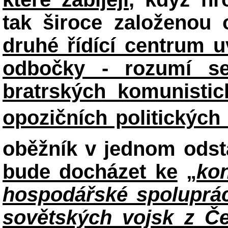
tak široce založenou 
druhé řídící centrum u
odbočky - rozumí se
bratrských komunistic
opozičních politických
oběžník v jednom odst
bude docházet ke
„
ko
hospodářské spoluprá
sovětských vojsk z Č