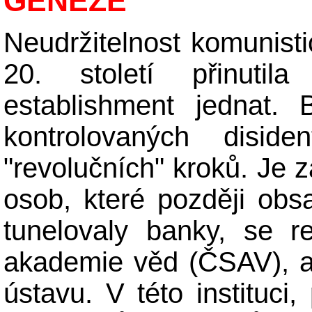
GENEZE
Neudržitelnost komunisti
20. století přinutila
establishment jednat.
kontrolovaných disid
"revolučních" kroků. Je z
osob, které později obsa
tunelovaly banky, se r
akademie věd (ČSAV), a
ústavu. V této instituci