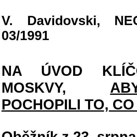
V. Davidovski, 
03/1991
NA ÚVOD KLÍ
MOSKVY,
AB
POCHOPILI TO, C
Oběžník z 23. srpna