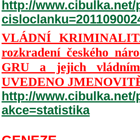
http://www.cibulka.net/
cisloclanku=201109002
VLÁDNÍ KRIMINALITA:
rozkradení českého ná
GRU a jejich vládními
UVEDENO JMENOVITĚ
http://www.cibulka.net/
akce=statistika