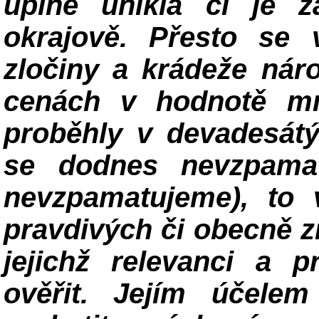
úplně unikla či je z
okrajově. Přesto se 
zločiny a krádeže nár
cenách v hodnotě mno
proběhly v devadesátý
se dodnes nevzpamat
nevzpamatujeme), to 
pravdivých či obecně z
jejichž relevanci a p
ověřit. Jejím účele