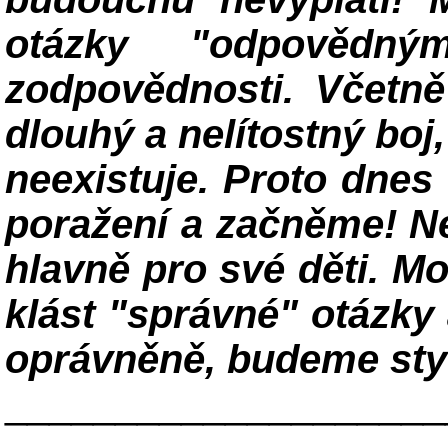
otázky "odpovědn
zodpovědnosti. Včetně
dlouhý a nelítostný boj
neexistuje. Proto dne
poražení a začněme! Ne
hlavně pro své děti. 
klást "správné" otázky
oprávněně, budeme styd
____________________