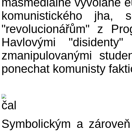
masmediálně vyvolané euf
komunistického jha, 
"revolucionářům" z Pro
Havlovými "disidenty"
zmanipulovanými studen
ponechat komunisty fakti
Symbolickým a zároveň 