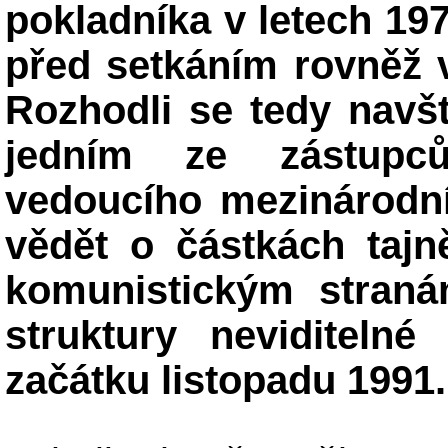
pokladníka v letech 197
před setkáním rovněž 
Rozhodli se tedy navští
jedním ze zástupců
vedoucího mezinárodní
vědět o částkách tajn
komunistickým straná
struktury neviditeln
začátku listopadu 1991.