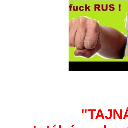
"TAJN