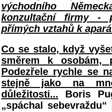
východního Německ
konzultační firmy - 
přímých vztahů k apará
Co se stalo, když vyše
směrem k osobám, p
Podezřele rychle se n
stejně jako na mno
důležitosti...
Boris Pug
„spáchal sebevraždu“ 