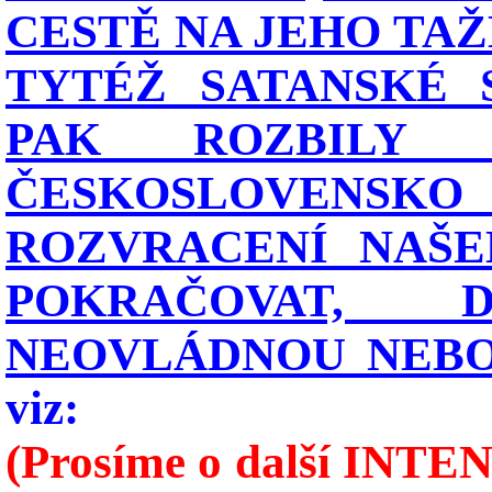
CESTĚ NA JEHO TAŽ
TYTÉŽ SATANSKÉ 
PAK ROZBILY 
ČESKOSLOVENSKO
ROZVRACENÍ NAŠE
POKRAČOVAT,
NEOVLÁDNOU NEBO 
viz:
(Prosíme o další INTEN