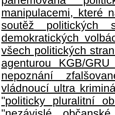
manipulacemi, které n
soutěž politických
demokratických volbác
všech politických stran
agenturou KGB/GRU 
nepoznání zfalšova
vládnoucí ultra kriminá
"politicky pluralitní 
"nezávislé občanské 