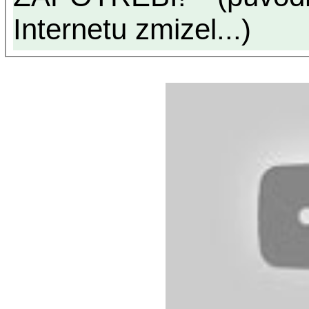
Internetu zmizel...)