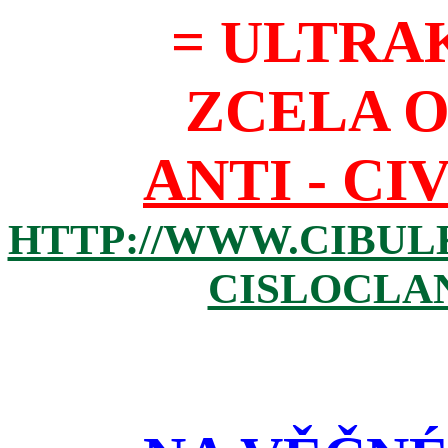
= ULTRA
ZCELA 
ANTI - CI
HTTP://WWW.CIBUL
CISLOCLAN