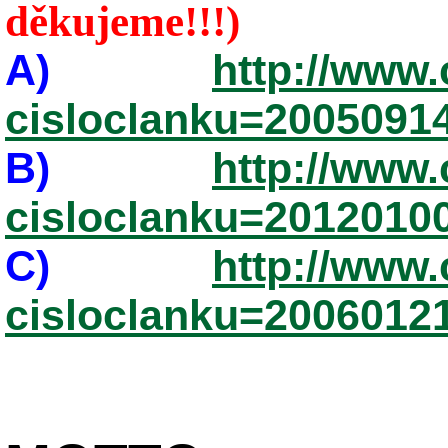
děkujeme!!!)
A)
http://www.
cisloclanku=2005091
B)
http://www.
cisloclanku=2012010
C)
http://www.
cisloclanku=2006012