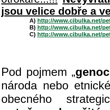
jsou velice dobře a v
A)
http://www.cibulka.net/p
B)
http://www.cibulka.net/p
C)
http://www.cibulka.net/p
Pod pojmem „
genoc
národa nebo etnick
obecného strateg