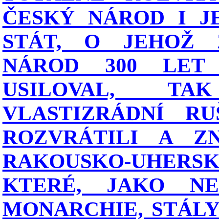
ČESKÝ NÁROD I J
STÁT, O JEHOŽ 
NÁROD 300 LET
USILOVAL, T
VLASTIZRÁDNÍ RU
ROZVRÁTILI A ZN
RAKOUSKO-UHERSK
KTERÉ, JAKO NEJ
MONARCHIE, STÁLY