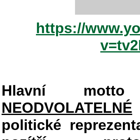
https://www.y
v=tv
Hlavní mot
NEODVOLATELNÉ
politické reprezent