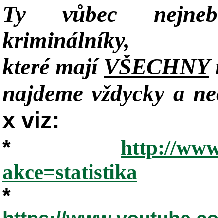
Ty vůbec nejneb
kriminálníky,
které mají
VŠECHNY
najdeme vždycky a neo
x viz:
*
http://www
akce=statistika
*