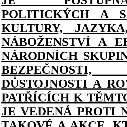
JE POSTUPN
POLITICKÝCH A S
KULTURY, JAZYKA
NÁBOŽENSTVÍ A E
NÁRODNÍCH SKUPI
BEZPEČNOSTI, 
DŮSTOJNOSTI A RO
PATŘÍCÍCH K TĚMT
JE VEDENÁ PROTI 
TAKOVÉ A AKCE, K