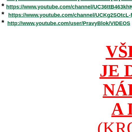
*
https://www.youtube.com/channel/UC36ttB463k
*
https://www.youtube.com/channel/UCKg2SOtcL
*
http://www.youtube.com/user/PravyBlok/VIDEOS
VŠ
JE 
NÁ
A
(KR