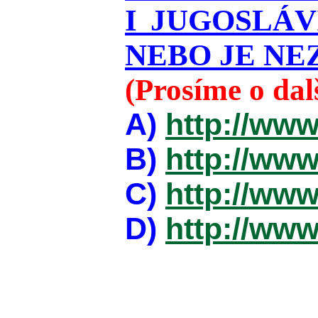
I JUGOSLÁ
NEBO JE NEZ
(Prosíme o da
A)
http://www
B)
http://www
C)
http://www
D)
http://www