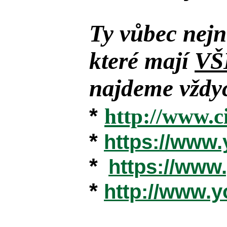
Ty vůbec nejn
které mají
VŠ
najdeme vždyc
*
http://www.c
*
https://www
*
https://ww
*
http://www.