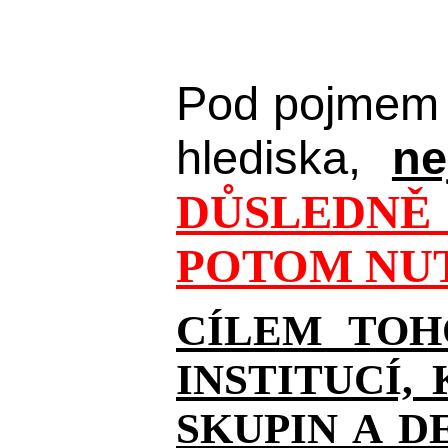
Pod pojmem 
hlediska,
ne
DŮSLEDNĚ 
POTOM NUT
CÍLEM TOH
INSTITUCÍ,
SKUPIN A D