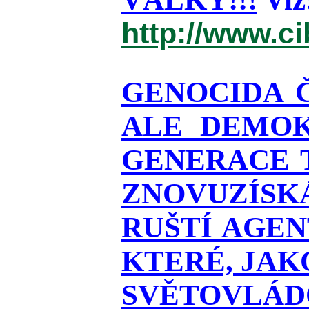
http://www.c
GENOCIDA 
ALE DEMOK
GENERACE T
ZNOVUZÍSKÁ
RUŠTÍ AGEN
KTERÉ, JAK
SVĚTOVLÁDO