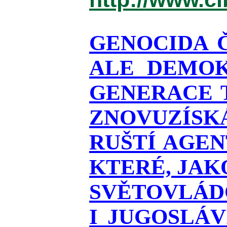
GENOCIDA 
ALE DEMOK
GENERACE T
ZNOVUZÍSKÁ
RUŠTÍ AGEN
KTERÉ, JAK
SVĚTOVLÁDO
I JUGOSLÁ