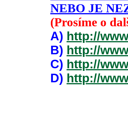
NEBO JE NEZ
(Prosíme o da
A)
http://www
B)
http://www
C)
http://www
D)
http://www