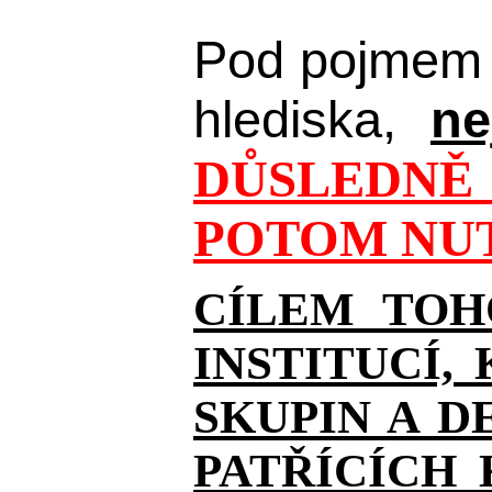
Pod pojmem 
hlediska,
ne
DŮSLEDNĚ 
POTOM NUT
CÍLEM TOH
INSTITUCÍ,
SKUPIN A D
PATŘÍCÍCH