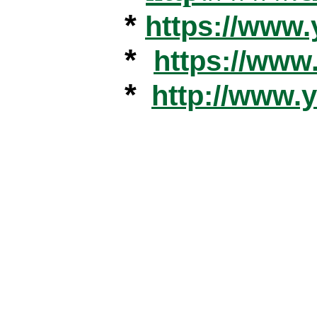
*
https://www
*
https://ww
*
http://www.